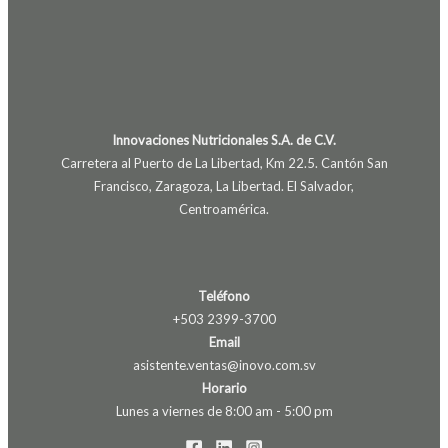
Innovaciones Nutricionales S.A. de C.V.
Carretera al Puerto de La Libertad, Km 22.5. Cantón San
Francisco, Zaragoza, La Libertad. El Salvador,
Centroamérica.
Teléfono
+503 2399-3700
Email
asistente.ventas@inovo.com.sv
Horario
Lunes a viernes de 8:00 am - 5:00 pm