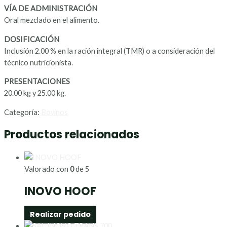
VÍA DE ADMINISTRACIÓN
Oral mezclado en el alimento.
DOSIFICACIÓN
Inclusión 2.00 % en la ración integral (TMR) o a consideración del
técnico nutricionista.
PRESENTACIONES
20.00 kg y 25.00 kg.
Categoría:
Bovinos
Productos relacionados
Valorado con
0
de 5
INOVO HOOF
Realizar pedido